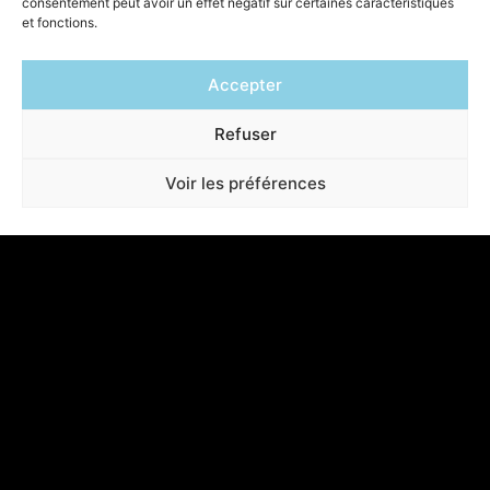
consentement peut avoir un effet négatif sur certaines caractéristiques
et fonctions.
Accepter
Refuser
Voir les préférences